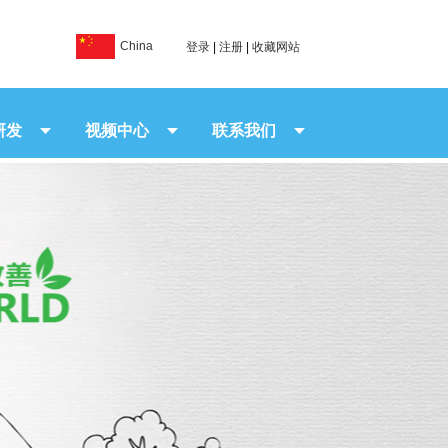
China
登录
|
注册
|
收藏网站
研发
视频中心
联系我们