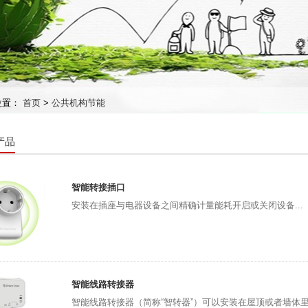
位置：
首页
>
公共机构节能
产品
智能转接插口
安装在插座与电器设备之间精确计量能耗开启或关闭设备...
智能线路转接器
智能线路转接器（简称“智转器”）可以安装在屋顶或者墙体