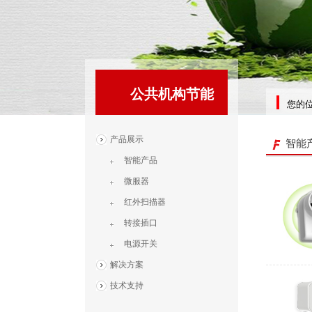
公共机构节能
您的
产品展示
智能
智能产品
微服器
红外扫描器
转接插口
电源开关
解决方案
技术支持