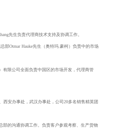
zhang先生负责代理商技术支持及协调工作。
Otmar Hauke先生（奥特玛.豪柯）负责中的市场
（北京）有限公司全面负责中国区的市场开发，代理商管
处、西安办事处，武汉办事处，公司20多名销售精英团
与德国总部的沟通协调工作。负责客户参观考察、生产货物