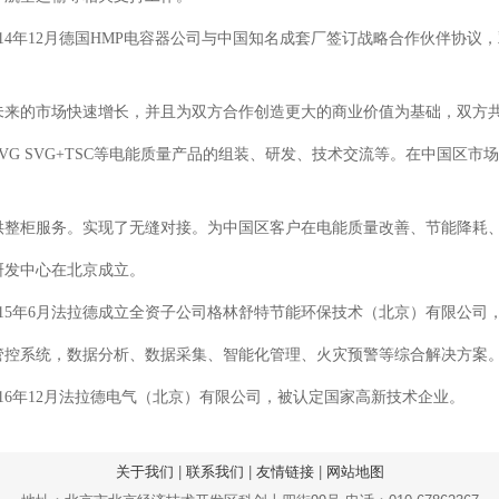
2014年12月德国HMP电容器公司与中国知名成套厂签订战略合作伙伴协
未来的市场快速增长，并且为双方合作创造更大的商业价值为基础，双方
SVG SVG+TSC等电能质量产品的组装、研发、技术交流等。在中国区
供整柜服务。实现了无缝对接。为中国区客户在电能质量改善、节能降耗
研发中心在北京成立。
2015年6月法拉德成立全资子公司格林舒特节能环保技术（北京）有限公
管控系统，数据分析、数据采集、智能化管理、火灾预警等综合解决方案
016年12月法拉德电气（北京）有限公司，被认定国家高新技术企业。
关于我们
|
联系我们
|
友情链接
|
网站地图