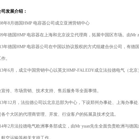
公司发展介绍：
008年8月德国HMP 电容器公司成立亚洲营销中心
009年德国HMP 电容器在上海和北京设立代理商，拓展中国区市场。由Mr 
013年德国HMP 电容器公司在中国以协议股权的方式组建合伙公司，有德国总部
工作。
013年6月，成立中国营销中心以英文HMP-FALEDY成立法拉德电气
象宣传、市场营销、技术支持、售后服务等全面事情。
2013年12月，法拉德公司以北京总部为中心，下设郑州办事处、上海办事
责各个大区的代理商管理、开发、行业客户的拓展及技术交流。
014年2月法拉德电气欧洲事务部成立，由Mr yuan先生全面负责欧洲
，航空运输等相关支持工作。