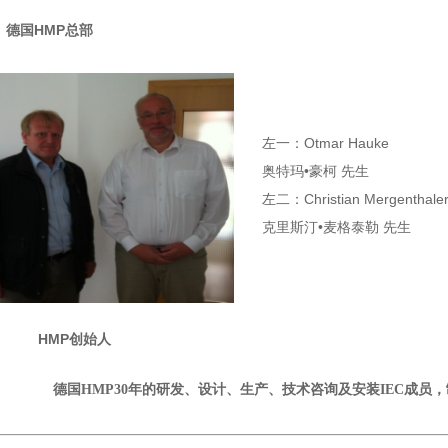
HMP总部
德国
左一：Otmar Hauke
奥特玛•豪柯 先生
左二：Christian Mergenthale
克里斯汀•麦格泰勒 先生
MP创始人
德国
HMP30年的研发、设计、生产、技术咨询及安装IEC成员