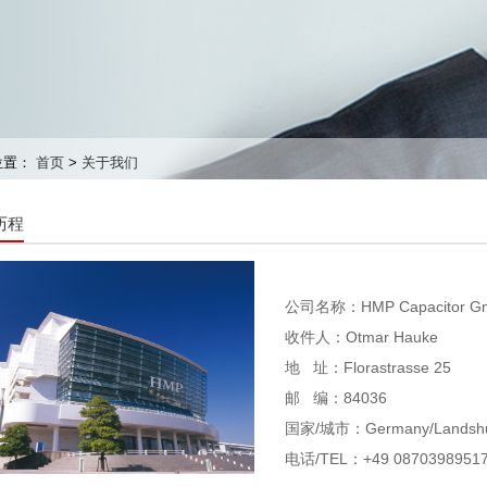
位置：
首页
>
关于我们
历程
公司名称：HMP Capacitor G
收件人：Otmar Hauke
地 址：Florastrasse 25
邮 编：84036
国家/城市：Germany/Landsh
电话/TEL：+49 0870398951