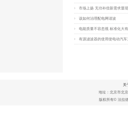
市场上扬 无功补偿新需求显
该如何治理配电网谐波
电能质量不容忽视 标准化大
有源滤波器的使用使电动汽车
关
地址：北京市北京经
版权所有© 法拉